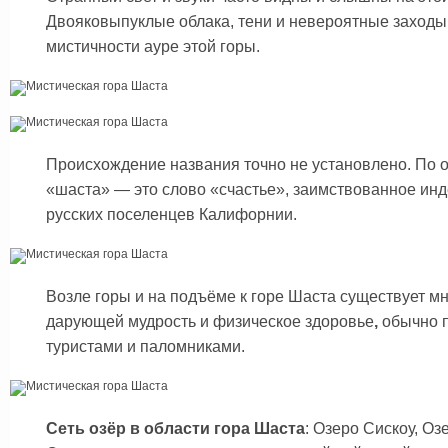
Двояковыпуклые облака, тени и невероятные заходы
мистичности ауре этой горы.
Происхождение названия точно не установлено. По о
«шаста» — это слово «счастье», заимствованное ин
русских поселенцев Калифорнии.
Возле горы и на подъёме к горе Шаста существует м
дарующей мудрость и физическое здоровье
,
обычно 
туристами и паломниками.
Сеть озёр в области гора Шаста
: Озеро Сискоу, Оз