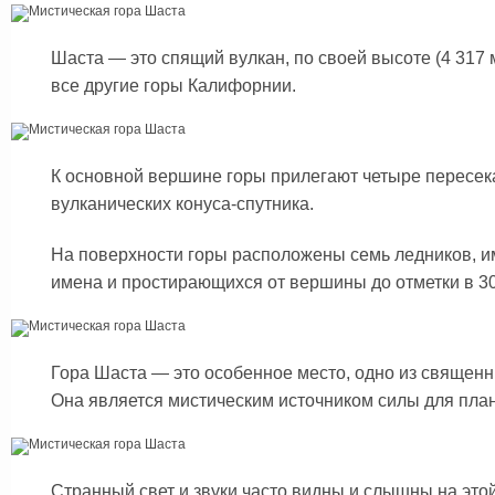
Шаста — это спящий вулкан, по своей высоте (4 317
все другие горы Калифорнии.
К основной вершине горы прилегают четыре пересе
вулканических конуса-спутника.
На поверхности горы расположены семь ледников, 
имена и простирающихся от вершины до отметки в 30
Гора Шаста — это особенное место, одно из священн
Она является мистическим источником силы для пла
Странный свет и звуки часто видны и слышны на этой