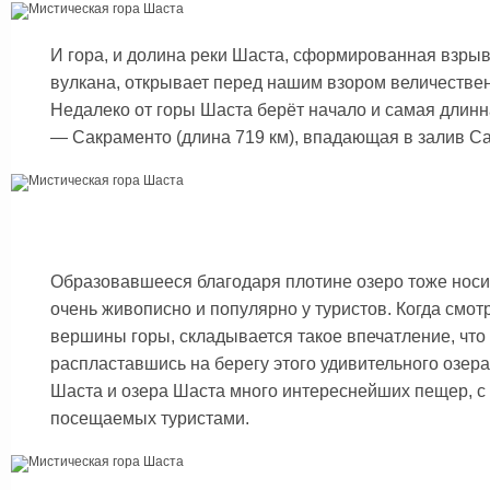
И гора, и долина реки Шаста, сформированная взрыв
вулкана, открывает перед нашим взором величестве
Недалеко от горы Шаста берёт начало и самая длин
— Сакраменто (длина 719 км), впадающая в залив С
Образовавшееся благодаря плотине озеро тоже носи
очень живописно и популярно у туристов. Когда смот
вершины горы, складывается такое впечатление, что
распластавшись на берегу этого удивительного озера
Шаста и озера Шаста много интереснейших пещер, с
посещаемых туристами.