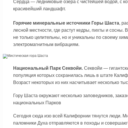
Сердца — ледниковые озера с чистейшей водой, с к
красивейший ландшафт.
Горячие
минеральные источники Горы Шаста
, р
лесной местности, где растут кедры, пихты и сосны. 
не только целительны, но и уникальны по своему хим
электромагнитным вибрациям.
Национальный Парк Секвойи.
Секвойи — гигантск
популяция которых сохранилась лишь в штате Калифо
Возраст некоторых из них насчитывает несколько тыся
Гору Шаста окружают несколько заповедников, заказ
национальных Парков
Сегодня сюда изо всей Калифорнии тянутся люди. 
паломники Духа отправляются в походы и совершаю