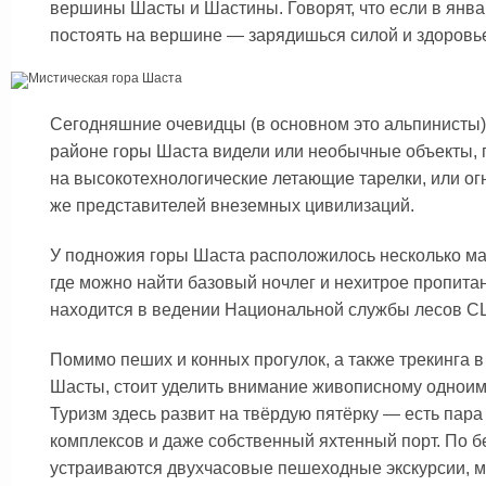
вершины Шасты и Шастины. Говорят, что если в янва
постоять на вершине — зарядишься силой и здоровье
Сегодняшние очевидцы (в основном это альпинисты) 
районе горы Шаста видели или необычные объекты,
на высокотехнологические летающие тарелки, или о
же представителей внеземных цивилизаций.
У подножия горы Шаста расположилось несколько ма
где можно найти базовый ночлег и нехитрое пропита
находится в ведении Национальной службы лесов С
Помимо пеших и конных прогулок, а также трекинга в
Шасты, стоит уделить внимание живописному одноим
Туризм здесь развит на твёрдую пятёрку — есть пара
комплексов и даже собственный яхтенный порт. По б
устраиваются двухчасовые пешеходные экскурсии, м