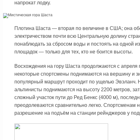
напрокат лодку.
Плотина Шаста — вторая по величине в США; она об
электричеством почти всю Центральную долину стра
понаблюдать за сбросом воды и постоять на одной и
площадок — только для тех, кто не боится высоты.
Восхождения на гору Шаста продолжаются с апреля п
некоторые спортсмены поднимаются на вершину и з
популярный маршрут проходит по ущелью Эвэланч. 
альпинисты поднимаются на высоту 2200 метров, за
сложный участок пути до Ред Бенкс (4000 м), послед
преодолеваются сравнительно легко. Спортсменам 
разрешение на подъём на станции рейнджеров у по